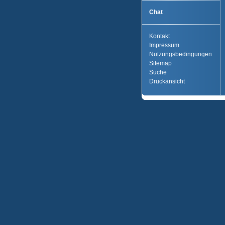
Chat
Kontakt
Impressum
Nutzungsbedingungen
Sitemap
Suche
Druckansicht