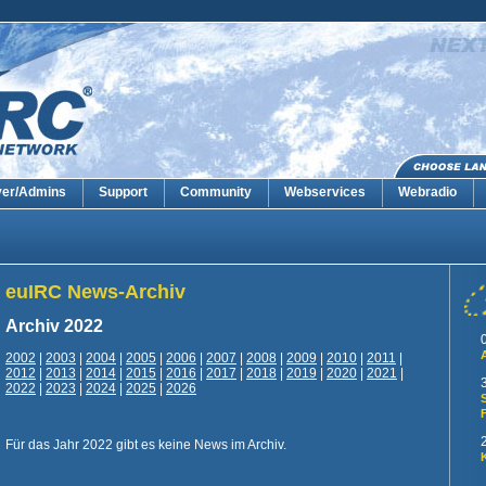
ver/Admins
Support
Community
Webservices
Webradio
euIRC News-Archiv
Archiv 2022
2002
|
2003
|
2004
|
2005
|
2006
|
2007
|
2008
|
2009
|
2010
|
2011
|
2012
|
2013
|
2014
|
2015
|
2016
|
2017
|
2018
|
2019
|
2020
|
2021
|
2022
|
2023
|
2024
|
2025
|
2026
Für das Jahr 2022 gibt es keine News im Archiv.