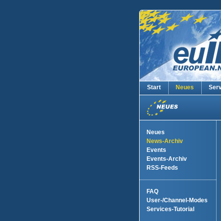
Start
Neues
Ser
Neues
News-Archiv
Events
Events-Archiv
RSS-Feeds
FAQ
User-/Channel-Modes
Services-Tutorial