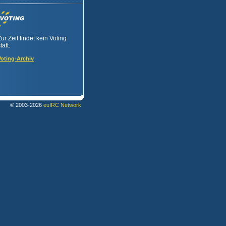
Zur Zeit findet kein Voting
tatt.
Voting-Archiv
© 2003-2026
euIRC Network